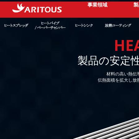
事業領域
製
HE
製品の安定
材料の高い熱伝
伝熱面積を拡大し放熱