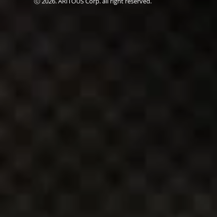
ⓒ 2026. ARITOUS Corp. all right reserved.