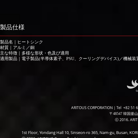
製品仕様
製品名｜ヒートシンク
材質｜アルミ／銅
主な特徴｜多様な形状・色及び適用
適用製品｜電子製品(半導体素子、PSU、クーリングデバイス)／機械装
ARITOUS CORPORATION｜Tel +82 51 6
〒48547 韓国釜山
ⓒ 2016. ARITO
1st Floor, Yondang Hall 10, Sinseon-ro 365, Nam-gu, Busan, K