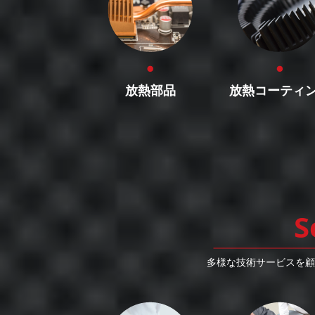
放熱部品
放熱
コーティ
S
多様な技術サービスを顧