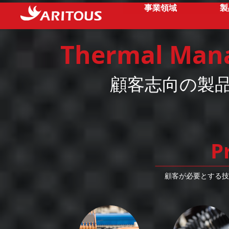
事業領域
製
Thermal Man
顧客志向の製
P
顧客が必要とする技