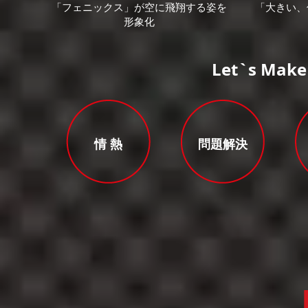
「フェニックス」が空に飛翔する姿を
「大きい、
形象化
Let`s Make
情 熱
問題解決