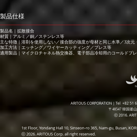
製品仕様
製品名｜拡散接合
材質｜アルミ／銅／ステンレス等
主な特徴｜溶剤を使用しない／接合部の強度が母材と同じ水準／3次元
加工方法｜エッチング／ワイヤーカッティング／プレス等
適用製品｜マイクロチャネル熱交換器、電子部品冷却用のコールドプレ
ARITOUS CORPORATION｜Tel +82 51 6
〒48547 韓国釜山
ⓒ 2016. ARITO
1st Floor, Yondang Hall 10, Sinseon-ro 365, Nam-gu, Busan, K
ⓒ 2026. ARITOUS Corp. all right reserved.