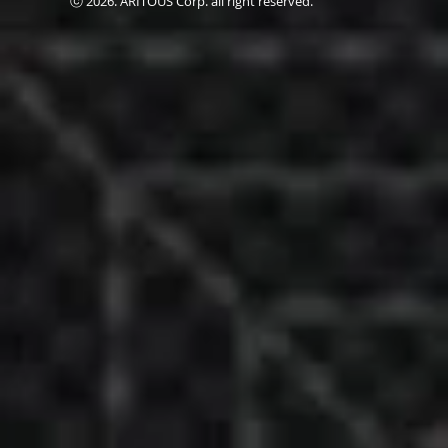
ⓒ 2026. ARITOUS Corp. all right reserved.