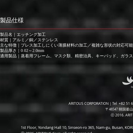
製品仕様
製品名｜エッチング加工
材質｜アルミ／銅／ステンレス
主な特徴｜プレス加工しにくい薄膜材料の加工／複雑な形状の対応可能
製品厚さ｜0.02～2.0mm
適用製品｜蒸着用フレーム、マスク類、精密治具、キーパッド、ガラス類
ARITOUS CORPORATION｜Tel +82 51 6
〒48547 韓国釜山
ⓒ 2016. ARITO
1st Floor, Yondang Hall 10, Sinseon-ro 365, Nam-gu, Busan, K