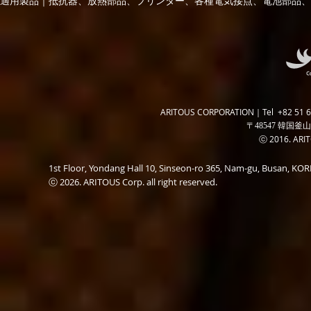
適用製品｜抵抗器、放熱部品、プリンター、各種電気接点、電池部品、
ARITOUS CORPORATION｜Tel +82 51 6
〒48547 韓国釜山
ⓒ 2016. ARITO
1st Floor, Yondang Hall 10, Sinseon-ro 365, Nam-gu, Busan, K
ⓒ 2026. ARITOUS Corp. all right reserved.