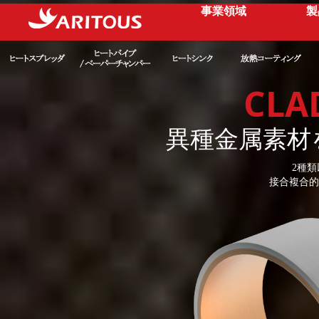
事業領域
製
CLA
異種金属素材
2種
接合複合的