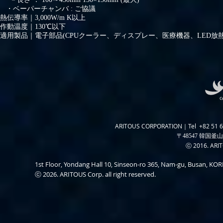
・ベーパーチャンバ : ご協議
熱伝導率｜3,000W/m K以上
作動温度｜130℃以下
適用製品｜電子部品(CPUクーラー、ディスプレー、医療機器、LED放
ARITOUS CORPORATION｜Tel +82 51 6
〒48547 韓国釜山
ⓒ 2016. ARITO
1st Floor, Yondang Hall 10, Sinseon-ro 365, Nam-gu, Busan, K
ⓒ 2026. ARITOUS Corp. all right reserved.