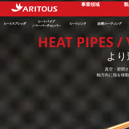
事業領域
製
HEAT PIPES 
より
真空・密閉さ
軸方向に熱を移動