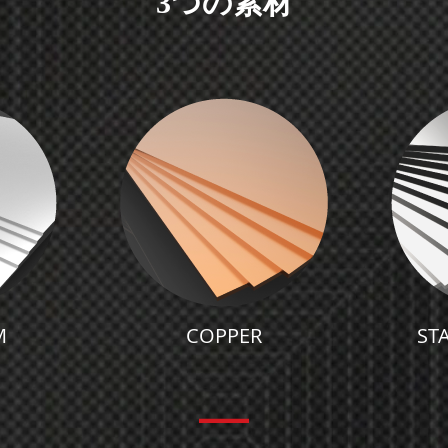
3つの素材
M
COPPER
STA