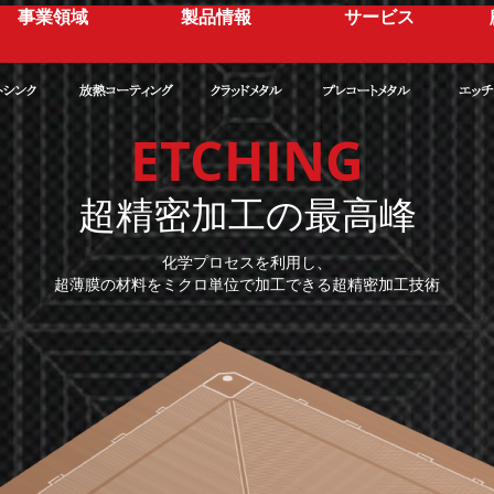
事業領域
製品情報
サービス
ETCHING
超精密加工の最高峰
化学プロセスを利用し、
超薄膜の材料をミクロ単位で加工できる超精密加工技術