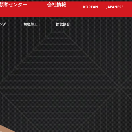
顧客センター
会社情報
KOREAN
JAPANESE