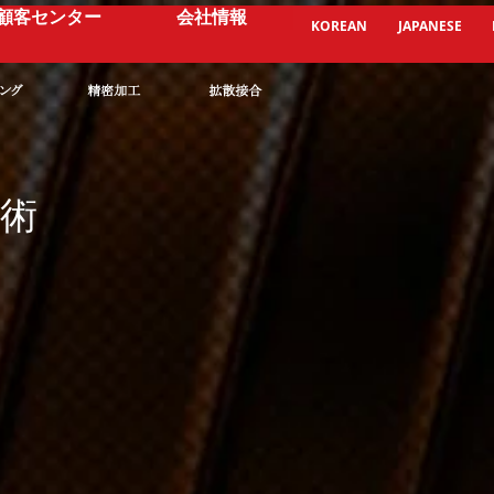
顧客センター
会社情報
KOREAN
JAPANESE
術