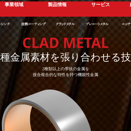
事業領域
製品情報
サービス
CLAD METAL
異種金属素材を張り合わせる技
2種類以上の帯状の金属を
接合複合的な特性を持つ機能性金属