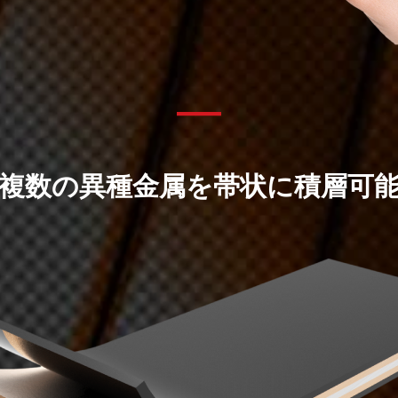
複数の異種金属を帯状に積層可