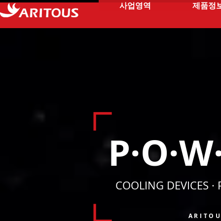
사업영역
제품정
P·O·W·
COOLING DEVICES ·
ARITO