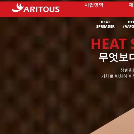
사업영역
제
HEAT 
무엇보다
상변화
기체로 변화하여 