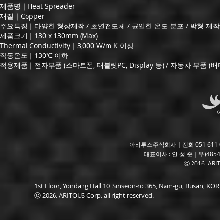
제품명｜Heat Spreader
재질｜Copper
주요특징｜다양한 형상제작 / 초열전도체 / 균일한 온도 분포 / 박형 제작
제품크기｜130 x 130mm (Max)
Thermal Conductivity｜3,000 W/m K 이상
작동온도｜130℃ 이하
적용제품｜전자부품 (스마트폰, 태블릿PC, Display 등) / 자동차 부품 (배
아리투스주식회사｜전화 051 611 06
대표이사 : 안 성 준｜우)485
ⓒ 2016. ARITO
1st Floor, Yondang Hall 10, Sinseon-ro 365, Nam-gu, Busan, K
ⓒ 2026. ARITOUS Corp. all right reserved.