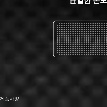
균일한 온도
제품사양