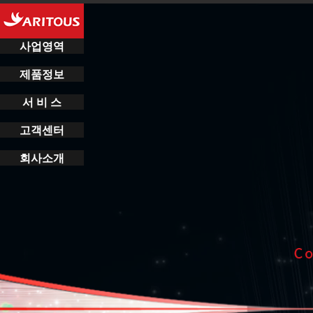
사업영역
제품정보
서 비 스
고객센터
회사소개