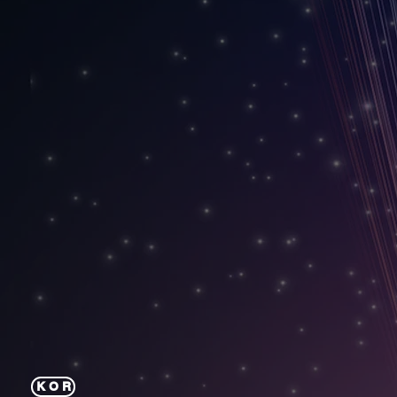
K O R