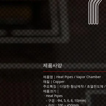
제품사양
제품명｜Heat Pipes / Vapor Chamber
재질｜Copper
주요특징｜다양한 형상제작 / 초열전도체 /
제품크기｜
· Heat Pipes
- 구경 : Φ4, 5, 6, 8, 10(mm)
- 길이 : 100 ~ 450mm