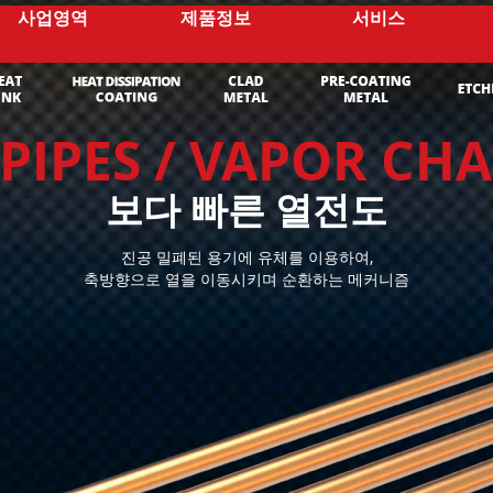
사업영역
제품정보
서비스
 PIPES / VAPOR CH
보다 빠른 열전도
진공 밀폐된 용기에 유체를 이용하여,
축방향으로 열을 이동시키며 순환하는 메커니즘