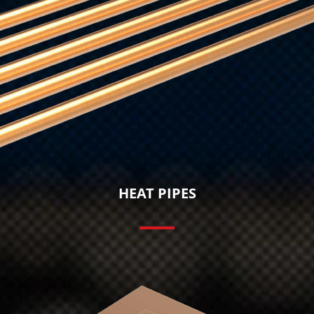
HEAT PIPES