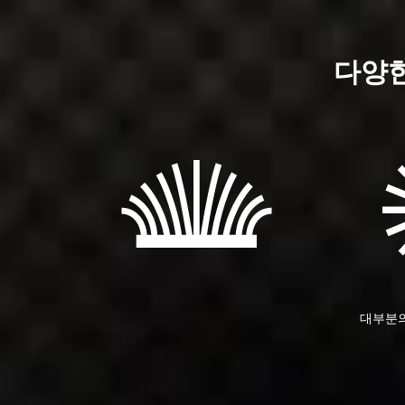
다양한
대부분의