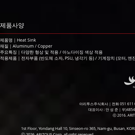
제품사양
제품명｜Heat Sink
재질｜Aluminum / Copper
주요특징｜다양한 형상 및 적용 / 아노다이징 색상 적용
적용제품｜전자부품 (반도체 소자, PSU, 냉각기 등) / 기계장치 (모터, 엔진
아리투스주식회사｜전화 051 611 06
대표이사 : 안 성 준｜우)485
ⓒ 2016. ARITO
1st Floor, Yondang Hall 10, Sinseon-ro 365, Nam-gu, Busan, K
ⓒ 2026. ARITOUS Corp. all right reserved.