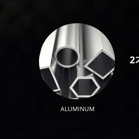
2
ALUMINUM