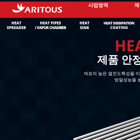
사업영역
제
HE
제품 안
재료의 높은 열전도특성을 
방열성능을 높