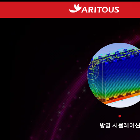
방열 시뮬레이