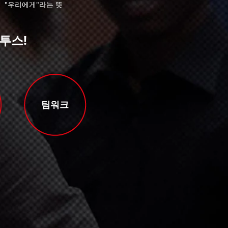
"우리에게"라는 뜻
투스!
팀워크