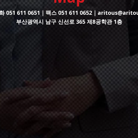
051 611 0651｜팩스 051 611 0652｜
aritous@arito
부산광역시 남구 신선로 365 제8공학관 1층