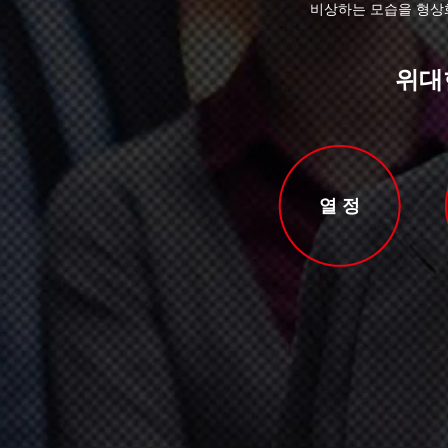
비상하는 모습을 형상
위대
열 정