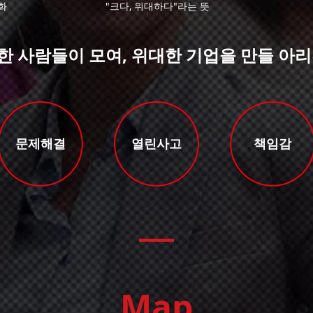
화
"크다, 위대하다"라는 뜻
한 사람들이 모여, 위대한 기업을 만들 아리
문제해결
열린사고
책임감
Map