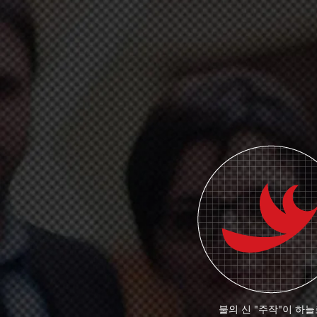
불의 신 "주작"이 하