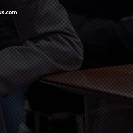
us.com