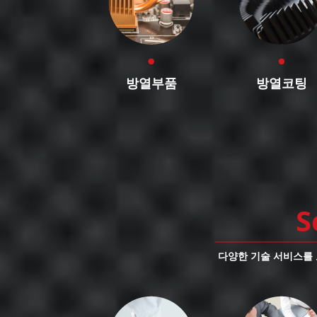
방열부품
방열코팅
S
다양한 기술 서비스를