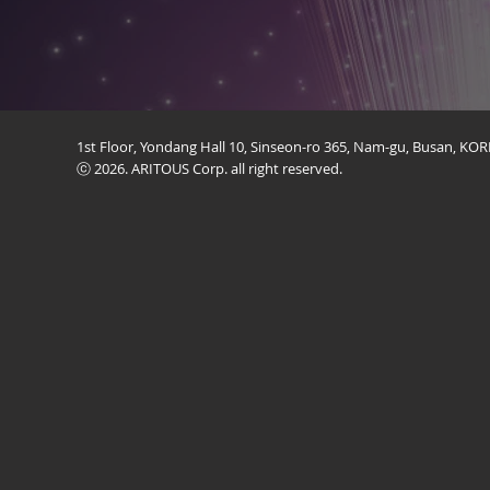
1st Floor, Yondang Hall 10, Sinseon-ro 365, Nam-gu, Busan, K
ⓒ 2026. ARITOUS Corp. all right reserved.