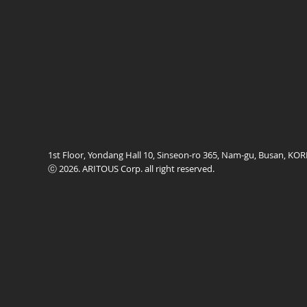
1st Floor, Yondang Hall 10, Sinseon-ro 365, Nam-gu, Busan, K
ⓒ 2026. ARITOUS Corp. all right reserved.