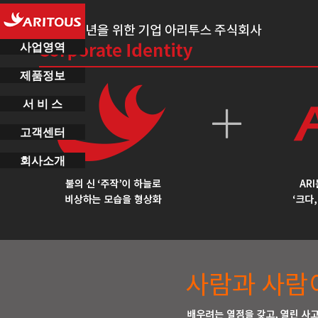
사업영역
제품정보
서 비 스
고객센터
회사소개