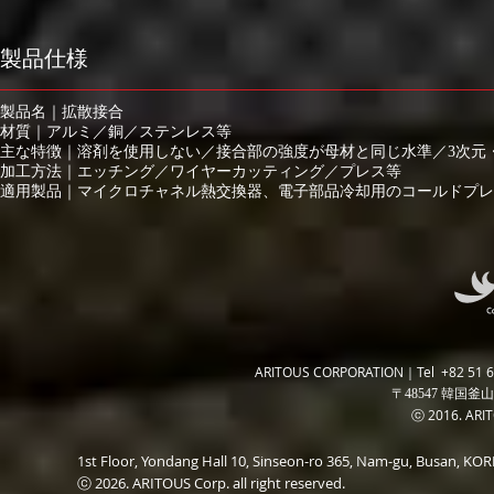
製品仕様
製品名｜拡散接合
材質｜アルミ／銅／ステンレス等
主な特徴｜溶剤を使用しない／接合部の強度が母材と同じ水準／3次元
加工方法｜エッチング／ワイヤーカッティング／プレス等
適用製品｜マイクロチャネル熱交換器、電子部品冷却用のコールドプレ
ARITOUS CORPORATION｜Tel +82 51 6
〒48547 韓国釜山
ⓒ 2016. ARITO
1st Floor, Yondang Hall 10, Sinseon-ro 365, Nam-gu, Busan, K
ⓒ 2026. ARITOUS Corp. all right reserved.