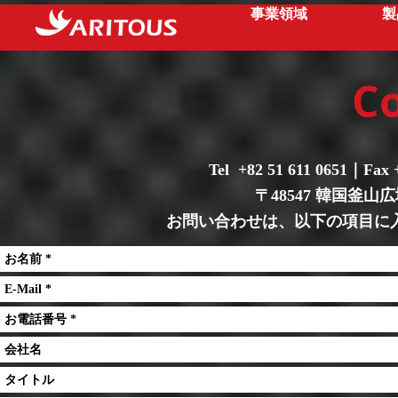
事業領域
製
C
Tel +82 51 611 0651｜Fax 
〒48547 韓国釜山広域
お問い合わせは、以下の項目に