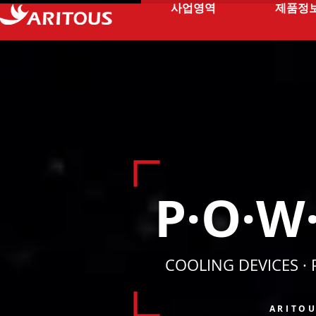
사업영역
제품정
P·O·W·
COOLING DEVICES ·
ARITO