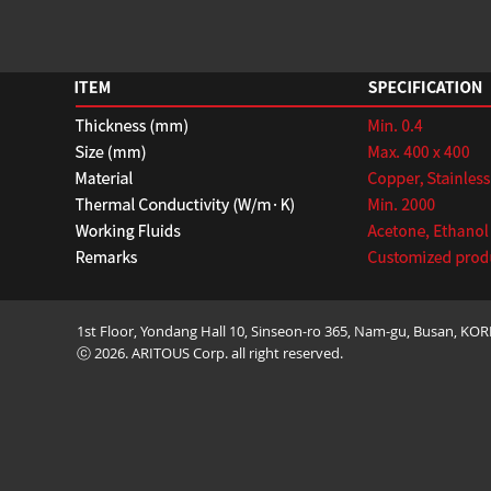
1st Floor, Yondang Hall 10, Sinseon-ro 365, Nam-gu, Busan, K
ⓒ 2026. ARITOUS Corp. all right reserved.