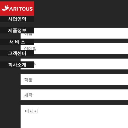
사업영역
제품정보
서 비 스
고객센터
회사소개