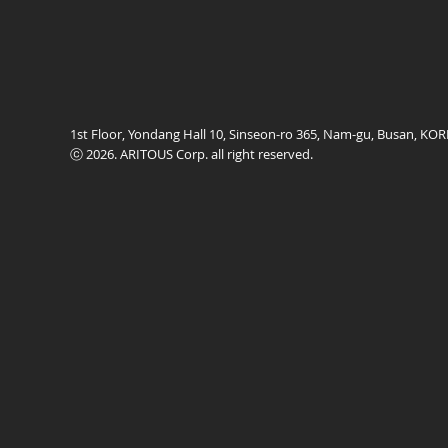
1st Floor, Yondang Hall 10, Sinseon-ro 365, Nam-gu, Busan, K
ⓒ 2026. ARITOUS Corp. all right reserved.