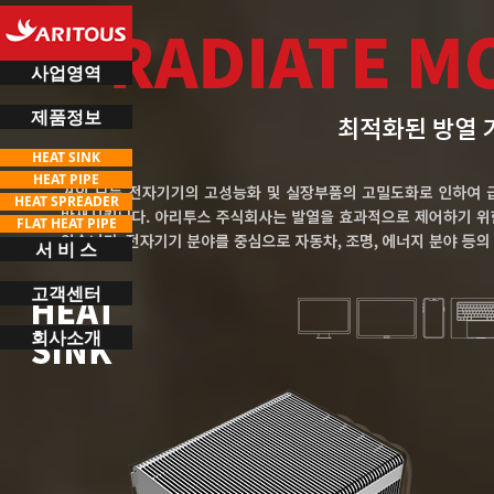
사업영역
제품정보
HEAT SINK
HEAT PIPE
HEAT SPREADER
FLAT HEAT PIPE
서 비 스
고객센터
회사소개