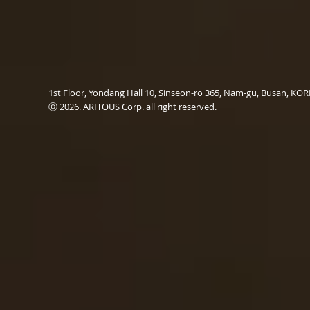
1st Floor, Yondang Hall 10, Sinseon-ro 365, Nam-gu, Busan, K
ⓒ 2026. ARITOUS Corp. all right reserved.