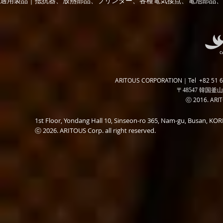
適用製品｜抵抗器、放熱部品、プリンター、各種電気接点、電池部品、
ARITOUS CORPORATION｜Tel +82 51 6
〒48547 韓国釜山
ⓒ 2016. ARITO
1st Floor, Yondang Hall 10, Sinseon-ro 365, Nam-gu, Busan, K
ⓒ 2026. ARITOUS Corp. all right reserved.