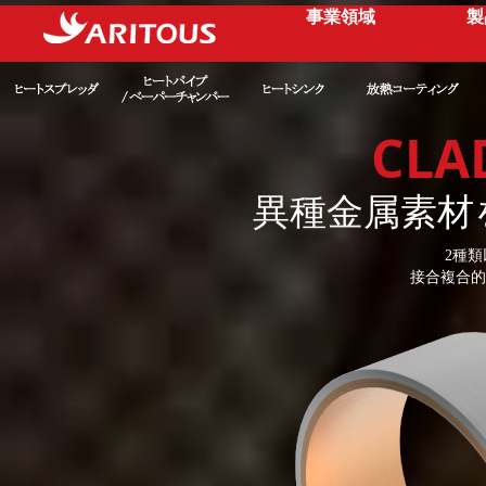
事業領域
製
CLA
異種金属素材
2種
接合複合的