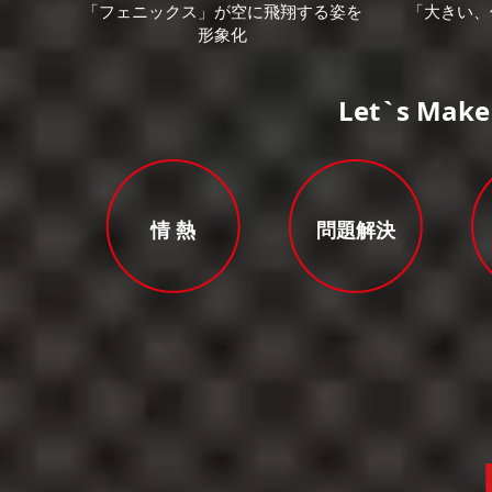
「フェニックス」が空に飛翔する姿を
「大きい、
形象化
Let`s Make
情 熱
問題解決