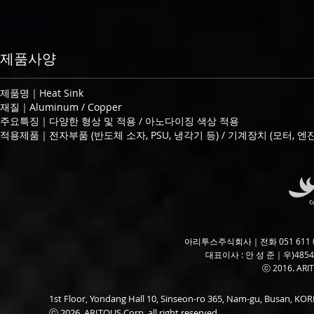
제품사양
제품명｜Heat Sink
재질｜Aluminum / Copper
주요특징｜다양한 형상 및 적용 / 아노다이징 색상 적용
적용제품｜전자부품 (반도체 소자, PSU, 냉각기 등) / 기계장치 (모터, 엔진
아리투스주식회사｜전화 051 611 06
대표이사 : 안 성 준｜우)485
ⓒ 2016. ARITO
1st Floor, Yondang Hall 10, Sinseon-ro 365, Nam-gu, Busan, K
ⓒ 2026. ARITOUS Corp. all right reserved.