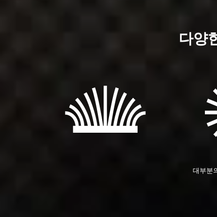
다양한
대부분의