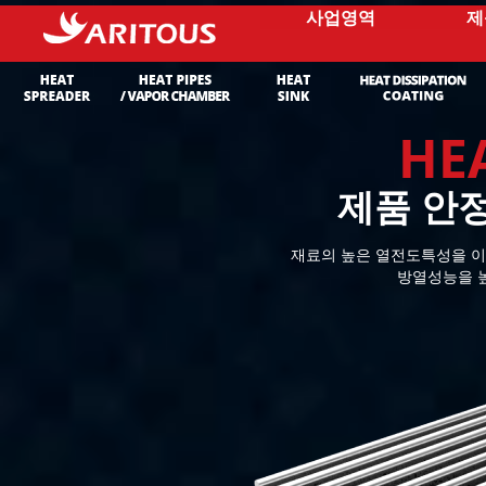
사업영역
제
HE
제품 안
재료의 높은 열전도특성을 
방열성능을 높