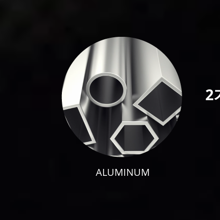
2
ALUMINUM