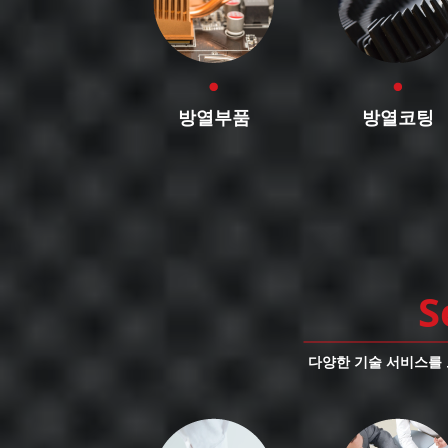
방열부품
방열코팅
S
다양한 기술 서비스를