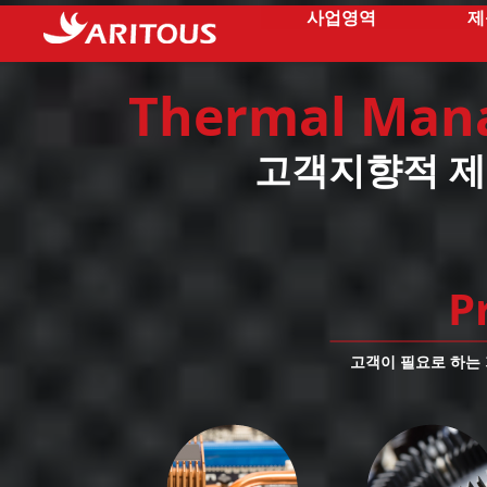
사업영역
제
Thermal Man
고객지향적 제
P
고객이 필요로 하는